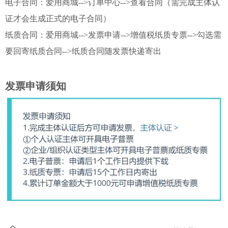
电子合同：爱用商城-->订单中心-->查看合同（需完成主体认
证才会生成正式的电子合同）
纸质合同：爱用商城-->发票申请-->增值税纸质专票-->勾选需
要回寄纸质合同-->纸质合同随发票快递寄出
发票申请须知