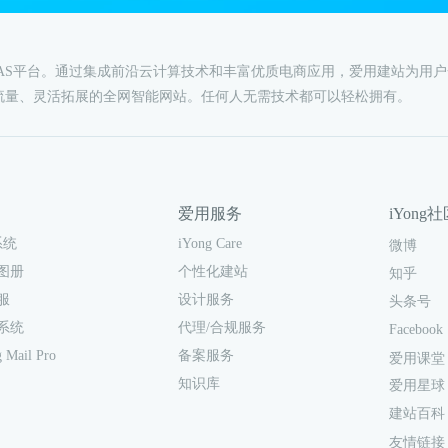
AAS平台。通过集成前沿云计算技术和丰富优质电商应用，爱用建站为用
流量、灵活拓展的全网智能网站。任何人无需技术都可以轻松拥有。
爱用服务
iYong
iYong Care
系统
微博
个性化建站
图册
知乎
设计服务
服
头条号
代理/合规服务
系统
Facebook
备案服务
 Mail Pro
爱用课堂
知识库
爱用星球
建站百科
友情链接