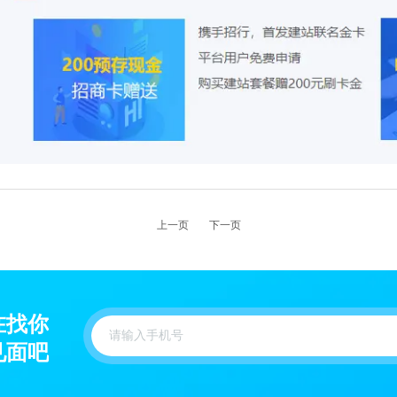
上一页
下一页
在找你
见面吧