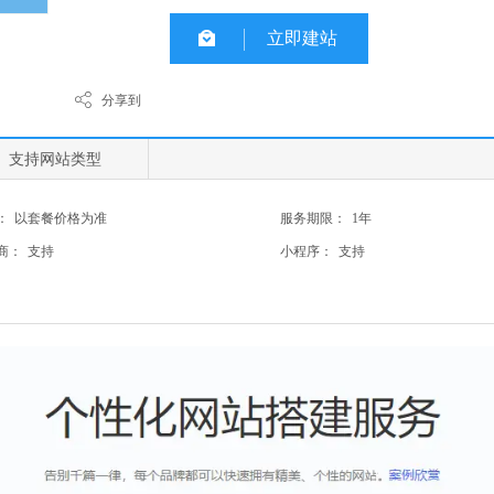
立即建站
分享到
支持网站类型
：
以套餐价格为准
服务期限：
1年
商：
支持
小程序：
支持