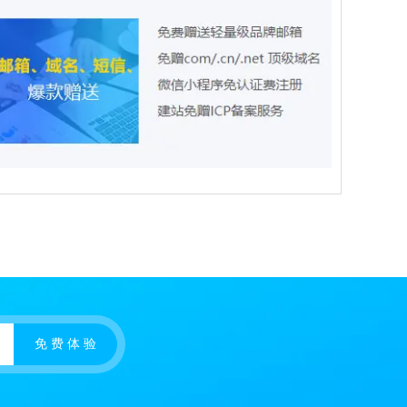
免 费 体 验