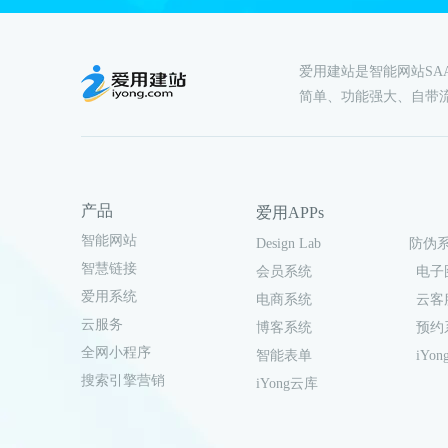
爱用建站是智能网站S
简单、功能强大、自带
产品
爱用APPs
智能网站
Design Lab
防伪
智慧链接
会员系统
电子
爱用系统
电商系统
云客
云服务
博客系统
预约
全网小程序
智能表单
iYong
搜索引擎营销
iYong云库