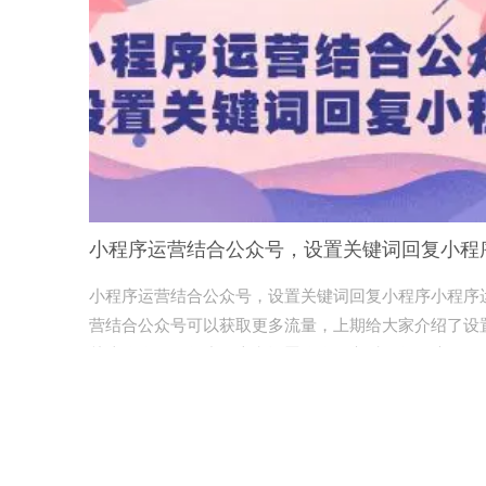
小程序运营结合公众号，设置关键词回复小程
小程序运营结合公众号，设置关键词回复小程序小程序
营结合公众号可以获取更多流量，上期给大家介绍了设
关注公众号回复小程序和设置公众号定时回复的流程。
轻栈##电商系统##小程序##关键词#