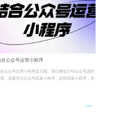
结合公众号运营小程序
结合公众号运营小程序这几期，我们都在介绍公众号进阶
管理，设置关注公众号回复小程序，定时回复小程序，关
词回复小程序。马上去设置吧~#轻栈##小程序##小程序
营##公众号#