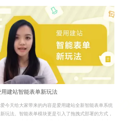
爱用建站智能表单新玩法
小爱今天给大家带来的内容是爱用建站全新智能表单系统
的新玩法。智能表单模块更是引入了拖拽式部署的方式，
design lab中点击，然后进行拖拽，智能表单就能生成在
你所想要的任意网站位置了。