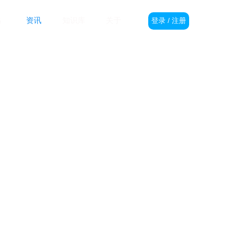
格
资讯
知识库
关于
登录 / 注册