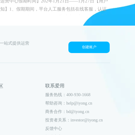
运营中心假期时间】202年1月21日——1月27日【用户
须知】1、假期期间，平台人工服务包括在线客服，认证
审核及发票服务暂停，顺延至假期结束。注册用户可通过
【爱用建站】公众号获取专属用户顾问。
户一站式提供运营
创建账户
联系爱用
社区
服务热线：400-930-1668
帮助咨询：help@iyong.cn
商务合作：bd@iyong.cn
投资者关系：investor@iyong.cn
反馈中心