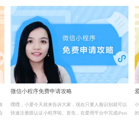
微信小程序免费申请攻略
传
嘿嘿，小爱今天就来告诉大家，现在只要人脸识别就可以
会
快速注册跟认证小程序啦。首先，在爱用平台中完成iPass
主体认证和iYongID实名认证，利用智慧链接提交小程序
在
快捷注册申请。