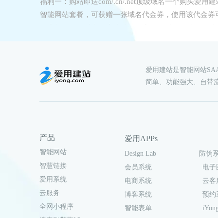
福利一：购站即送com/.cn/.net顶级域名一个购买爱用建
智能网站套餐，可获赠一张域名代金券，使用该代金券
免费兑换同等时常.4.完成域名备案服务后，可以在网站
部看到域名备案信息。
爱用建站是智能网站S
简单、功能强大、自带
产品
爱用APPs
智能网站
Design Lab
防伪
智慧链接
会员系统
电子
爱用系统
电商系统
云客
云服务
博客系统
预约
全网小程序
智能表单
iYong