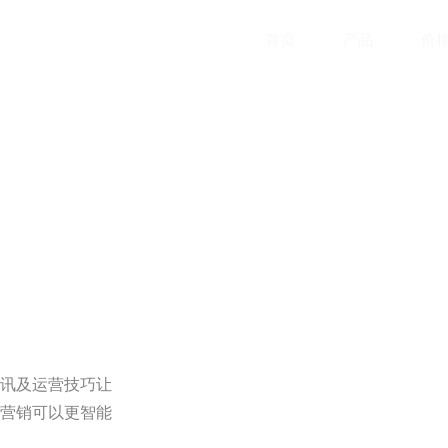
首页
产品
价
讯及运营技巧让
营销可以更智能