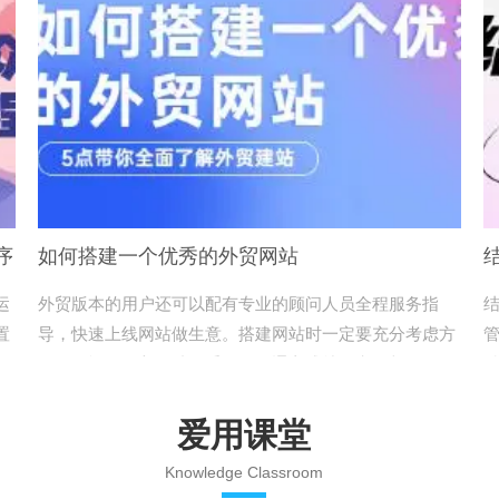
序
如何搭建一个优秀的外贸网站
运
外贸版本的用户还可以配有专业的顾问人员全程服务指
置
导，快速上线网站做生意。搭建网站时一定要充分考虑方
#
可的习惯，外贸网站最重要的沟通方式就是电子邮件，这
键
些信息一定要准确清晰的留资料清楚，便于沟通。
运
爱用课堂
Knowledge Classroom