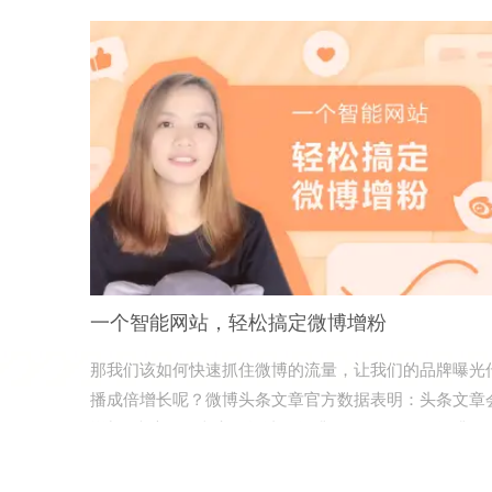
一个智能网站，轻松搞定微博增粉
那我们该如何快速抓住微博的流量，让我们的品牌曝光
播成倍增长呢？微博头条文章官方数据表明：头条文章
增加5倍流量，文章的阅读量提升152%，互动量提升
33%。那幺「爱用智慧链接X微博头条」。