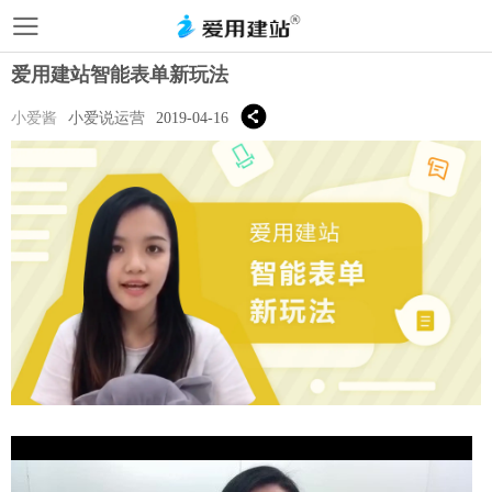
爱用建站智能表单新玩法
小爱酱
小爱说运营
2019-04-16