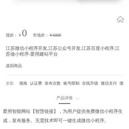
0
现价
：
￥
市场价
：
￥
6000
江苏微信小程序开发,江苏公众号开发,江苏百度小程序,江
苏做小程序-爱用建站平台
虚拟商品
参数
规格
认证费
发布次数
账号限制
在线升级
微信支付
微信
产品详情
使用步骤
爱用智能网站【智慧链接】，为用户提供免费微信小程序生
成，发布服务。无需技术即可一键生成微信小程序。