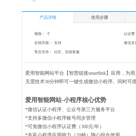
产品详情
使用步骤
规格：
个
认证费
在线升级：
支持
微信支
售后支持：
社区、在线客服
爱用智能网站平台【智慧链接smartlink】应用，
无需技术30分钟即可一键生成微信小程序。同时可
爱用智能网站-小程序核心优势
*微信认证小程序、公众号第三方服务平台
*支持多微信小程序账号同步管理
*可免微信小程序认证费（300元/年）
*丰富小程序应用能力（20种）随心组合使用