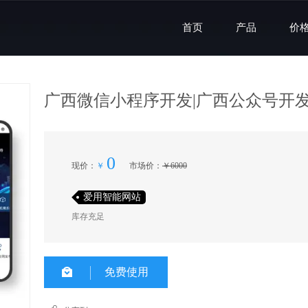
首页
产品
价
广西微信小程序开发|广西公众号开发
0
现价
：
￥
市场价
：
￥
6000
爱用智能网站
库存充足
免费使用