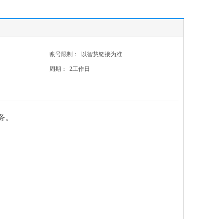
账号限制：
以智慧链接为准
周期：
2工作日
务。