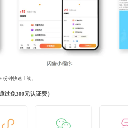
，30分钟快速上线。
过免300元认证费）