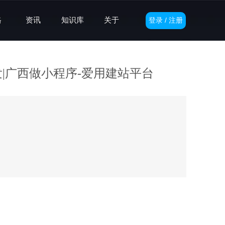
格
资讯
知识库
关于
登录 / 注册
|广西做小程序-爱用建站平台