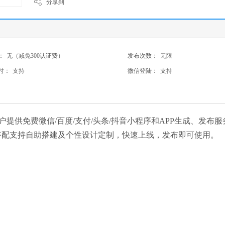
分享到
：
无（减免300认证费）
发布次数：
无限
付：
支持
微信登陆：
支持
为用户提供免费微信/百度/支付/头条/抖音小程序和APP生成、发布服
搭配支持自助搭建及个性设计定制，快速上线，发布即可使用。