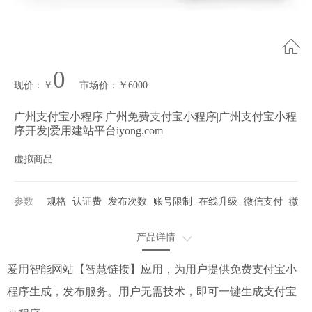
0
现价
：
￥
市场价
：
￥
6000
广州支付宝小程序|广州免费支付宝小程序|广州支付宝小程
序开发|爱用建站平台iyong.com
虚拟商品
参数
规格
认证费
发布次数
账号限制
在线升级
微信支付
微信
产品详情
使用步骤
爱用智能网站【智慧链接】应用，为用户提供免费支付宝小
程序生成，发布服务。用户无需技术，即可一键生成支付宝