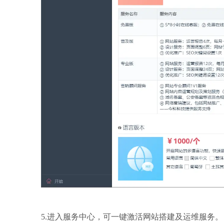
5.进入服务中心，可一键激活网站搭建及运维服务。