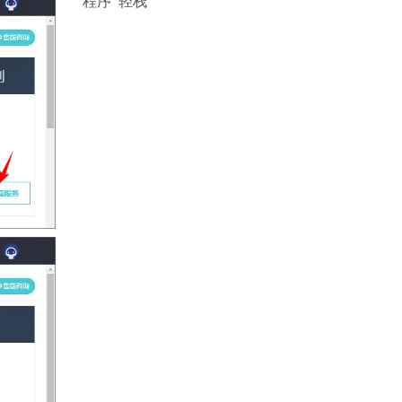
程序
轻栈