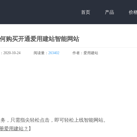
首页
产品
价
 如何购买开通爱用建站智能网站
：
2020-10-24
阅读量：
263402
作者：
爱用建站
服务，只需指尖轻松点击，即可轻松上线智能网站。
注册爱用建站？
】