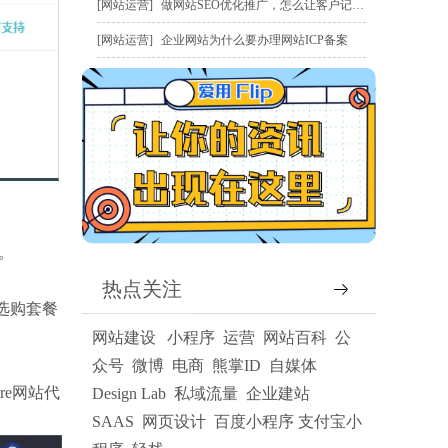
网站运营
做网站SEO优化推广，怎么让客户记住我？
网站运营
企业网站为什么要办理网站ICP备案
。
热点关注
选购套餐
网站建设
小程序
运营
网站百科
公
众号
微博
电商
熊掌ID
自媒体
re网站代
Design Lab
私域流量
企业建站
SAAS
网页设计
百度小程序
支付宝小