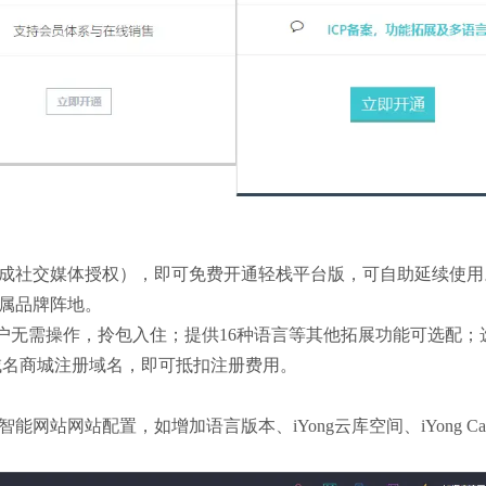
证需完成社交媒体授权），即可免费开通轻栈平台版，可自助延续使用
专属品牌阵地。
用户无需操作，拎包入住；提供16种语言等其他拓展功能可选配；
域名商城注册域名，即可抵扣注册费用。
智能网站
网站配置，如增加语言版本、iYong云库空间、iYong Ca