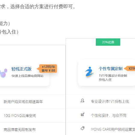
需求，选择合适的方案进行付费即可。
能力）
拎包入住）