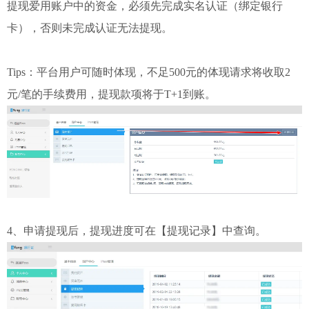
提现爱用账户中的资金，必须先完成实名认证（绑定银行
卡），否则未完成认证无法提现。
Tips：平台用户可随时体现，不足500元的体现请求将收取2
元/笔的手续费用，提现款项将于T+1到账。
4、申请提现后，提现进度可在【提现记录】中查询。