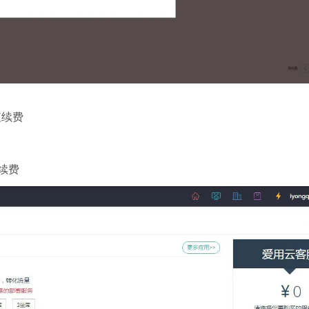
值续费
续费