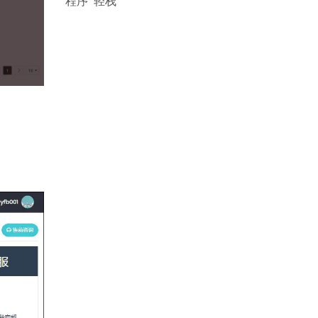
程序
轻栈