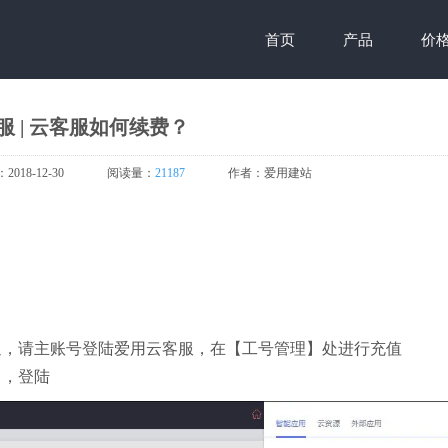
首页
产品
价
服 | 云客服如何续费？
：
2018-12-30
阅读量：
21187
作者：
爱用建站
通，请主账号登陆爱用云客服，在【工号管理】处进行充值
】，登陆