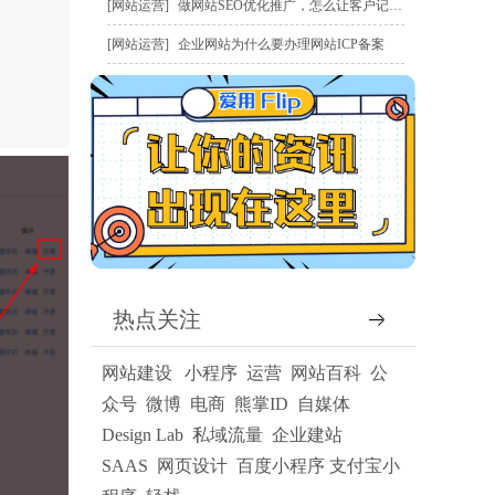
网站运营
做网站SEO优化推广，怎么让客户记住我？
网站运营
企业网站为什么要办理网站ICP备案
热点关注
网站建设
小程序
运营
网站百科
公
众号
微博
电商
熊掌ID
自媒体
Design Lab
私域流量
企业建站
SAAS
网页设计
百度小程序
支付宝小