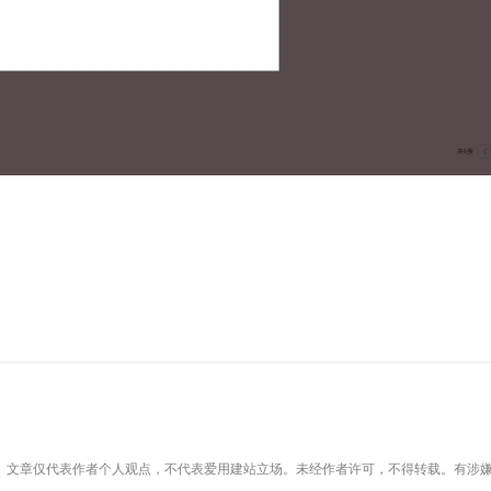
。文章仅代表作者个人观点，不代表爱用建站立场。未经作者许可，不得转载。有涉