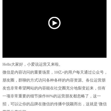
Hello大家好，小爱说运营又来啦。
微信是内容访问的重要场景，10亿+的用户每天通过公众号，
朋友圈，群聊的方式访问各种各样的内容资源。各位运营朋
友也非常希望网站的内容能在社交圈充分地裂变起来，但有
一项非常重要的细节操作80%的运营朋友都忽略了，这一
招，可以让你的品牌在微信的传播中脱颖而出，这就是‘微信