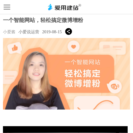
一个智能网站，轻松搞定微博增粉
小爱酱
小爱说运营
2019-08-15