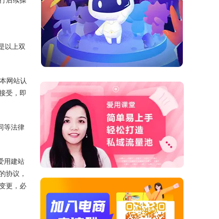
议是以上双
他本网站认
接受，即
同等法律
爱用建站
的协议，
变更，必