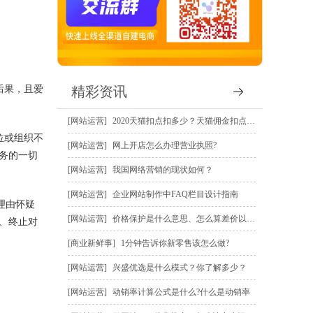
后果，且爱
精彩资讯
网站运营
2020天猫扣点扣多少？天猫佣金扣点规则？
位或组织不
网站运营
网上开店怎么办理营业执照?
务的一切
网站运营
我国网络营销的现状如何？
网站运营
企业网站制作中FAQ栏目设计指南
理由怀疑
网站运营
价格保护是什么意思、怎么算差价以及怎么申请价保赔偿？
、终止对
商业新鲜事
1分钟告诉你新零售该怎么做?
网站运营
兴盛优选是什么模式？你了解多少？
网站运营
动销率计算公式是什么?什么是动销率