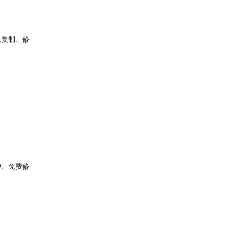
以复制、修
护、免费修