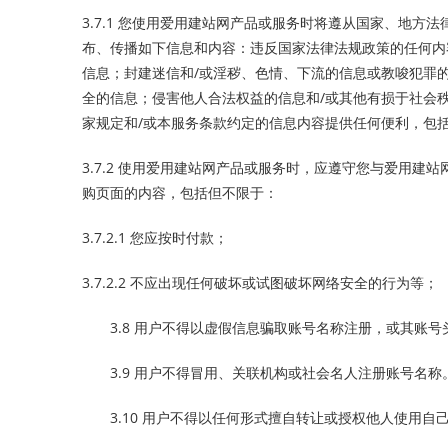
3.7.1 您使用爱用建站网产品或服务时将遵从国家、地
布、传播如下信息和内容：违反国家法律法规政策的任何内
信息；封建迷信和/或淫秽、色情、下流的信息或教唆犯罪
全的信息；侵害他人合法权益的信息和/或其他有损于社会
家规定和/或本服务条款约定的信息内容提供任何便利，包括但
3.7.2 使用爱用建站网产品或服务时，应遵守您与爱用
购页面的内容，包括但不限于：
3.7.2.1 您应按时付款；
3.7.2.2 不应出现任何破坏或试图破坏网络安全的行为等；
3.8 用户不得以虚假信息骗取账号名称注册，或其账
3.9 用户不得冒用、关联机构或社会名人注册账号名称
3.10 用户不得以任何形式擅自转让或授权他人使用