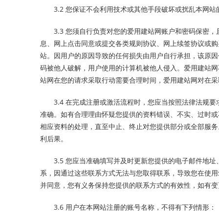
3.2 您保证不会利用技术或其他手段破坏或扰乱本网
3.3 您须自行负责对您的爱用建站网账户和密码保密
息、网上点击同意或提交各类规则协议、网上续签协议或购
站。因用户的原因导致的任何损失由用户自行承担，该原因
码被他人破解，用户使用的计算机被他人侵入。爱用建站网
站网在您的请求采取行动需要合理时间，爱用建站网对在采
3.4 在完成注册或激活流程时，您应当按照法律法规
准确。如有合理理由怀疑您提供的资料错误、不实、过时或
相应资料的处理，直至中止、终止对您提供部分或全部服务
利后果。
3.5 您应当准确填写并及时更新您提供的电子邮件地
系，因通过这些联系方式无法与您取得联系，导致您在使用
并同意，您有义务保持您提供的联系方式的有效性，如有变
3.6 用户在本网站注册的账号名称，不得有下列情形：