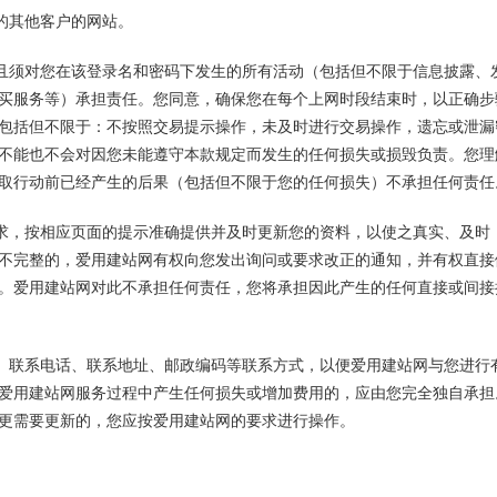
站的其他客户的网站。
，且须对您在该登录名和密码下发生的所有活动（包括但不限于信息披露、
买服务等）承担责任。您同意，确保您在每个上网时段结束时，以正确步
包括但不限于：不按照交易提示操作，未及时进行交易操作，遗忘或泄漏
不能也不会对因您未能遵守本款规定而发生的任何损失或损毁负责。您理
取行动前已经产生的后果（包括但不限于您的任何损失）不承担任何责任
要求，按相应页面的提示准确提供并及时更新您的资料，以使之真实、及时
不完整的，爱用建站网有权向您发出询问或要求改正的通知，并有权直接
。爱用建站网对此不承担任何责任，您将承担因此产生的任何直接或间接
址、联系电话、联系地址、邮政编码等联系方式，以便爱用建站网与您进行
爱用建站网服务过程中产生任何损失或增加费用的，应由您完全独自承担
更需要更新的，您应按爱用建站网的要求进行操作。