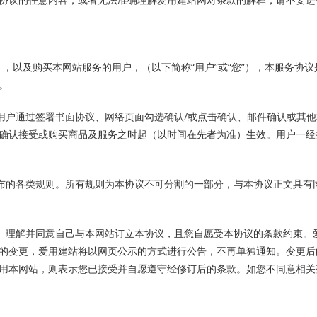
”），以及购买本网站服务的用户，（以下简称“用户”或“您”），本服务协
。
示用户通过签署书面协议、网络页面勾选确认/或点击确认、邮件确认或其
确认接受或购买商品及服务之时起（以时间在先者为准）生效。用户一经
发布的各类规则。所有规则为本协议不可分割的一部分，与本协议正文具有
读、理解并同意自己与本网站订立本协议，且您自愿受本协议的条款约束。
的变更，爱用建站将以网页公示的方式进行公告，不再单独通知。变更后
用本网站，则表示您已接受并自愿遵守经修订后的条款。如您不同意相关