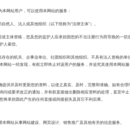
成为本网站用户，可以使用本网站的服务：
力的自然人、法人或其他组织（以下统称为“法律主体”）。
具备前述主体资格，您及您的监护人应承担因您的不当注册行为而导致的一切
护人索偿。
并合法存在的机关、企事业单位、社团组织和其他组织。不具有法人资格的单
本网站一经发现，有权立即终止对该用户的服务，并追究其使用本网站服
准确提供并及时更新您的资料，以使之真实、及时，完整和准确。如有合理
询问或要求改正的通知，并有权直接做出删除相应资料的处理，直至中止
您将承担因此产生的任何直接或间接损失及其它不利后果。
利用本网站从事网站建设、网页设计、销售推广及其他有关的信息服务。