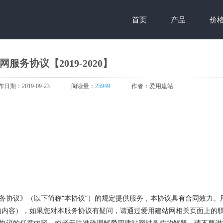
首页
产品
价
服务协议【2019-2020】
布日期：
2019-09-23
阅读量：
25949
作者：
爱用建站
协议》（以下简称“本协议”）的规定提供服务，本协议具有合同效力。
的内容），如果您对本服务协议有疑问，请通过爱用建站网相关页面上的
协议的任意内容，或者无法准确理解爱用建站网对条款的解释，请不要进