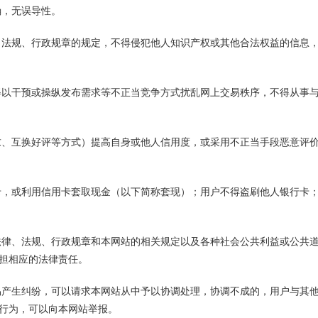
准确，无误导性。
律、法规、行政规章的规定，不得侵犯他人知识产权或其他合法权益的信息
不得以干预或操纵发布需求等不正当竞争方式扰乱网上交易秩序，不得从事
需求、互换好评等方式）提高自身或他人信用度，或采用不正当手段恶意评
行卡，或利用信用卡套取现金（以下简称套现）；用户不得盗刷他人银行卡
守法律、法规、行政规章和本网站的相关规定以及各种社会公共利益或公共
担相应的法律责任。
交易产生纠纷，可以请求本网站从中予以协调处理，协调不成的，用户与其
行为，可以向本网站举报。