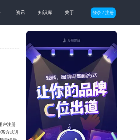
格
资讯
知识库
关于
登录 / 注册
用户注册
联系方式进
行后续操