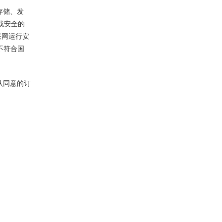
存储、发
或安全的
联网运行安
不符合国
认同意的订