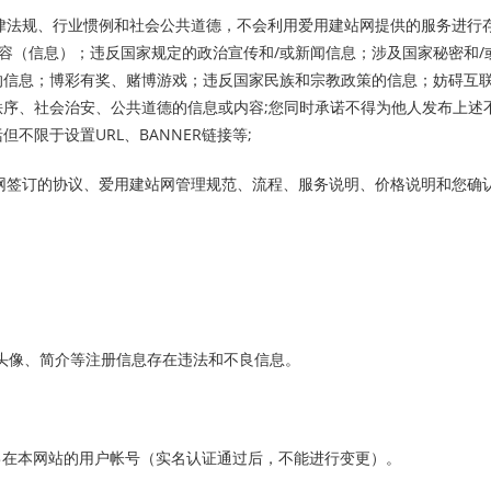
方法律法规、行业惯例和社会公共道德，不会利用爱用建站网提供的服务进行
容（信息）；违反国家规定的政治宣传和/或新闻信息；涉及国家秘密和/
的信息；博彩有奖、赌博游戏；违反国家民族和宗教政策的信息；妨碍互
秩序、社会治安、公共道德的信息或内容;您同时承诺不得为他人发布上述
不限于设置URL、BANNER链接等;
建站网签订的协议、爱用建站网管理规范、流程、服务说明、价格说明和您确
号头像、简介等注册信息存在违法和不良信息。
。
自己在本网站的用户帐号（实名认证通过后，不能进行变更）。