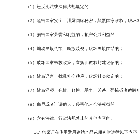
（1）违反宪法或法律法规规定的；
（2）危害国家安全，泄露国家秘密，颠覆国家政权，破坏
（3）损害国家荣誉和利益的，损害公共利益的；
（4）煽动民族仇恨、民族歧视，破坏民族团结的；
（5）破坏国家宗教政策，宣扬邪教和封建迷信的；
（6）散布谣言，扰乱社会秩序，破坏社会稳定的；
（7）散布淫秽、色情、赌博、暴力、凶杀、恐怖或者教唆
（8）侮辱或者诽谤他人，侵害他人合法权益的；
（9）含有法律、行政法规禁止的其他内容的。
3.7 您保证在使用爱用建站产品或服务时遵循以下内容