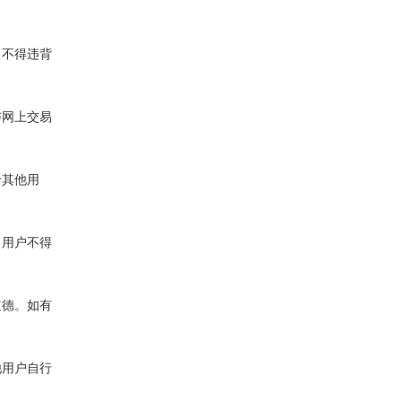
，不得违背
与网上交易
价其他用
；用户不得
道德。如有
他用户自行