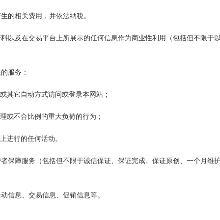
易产生的相关费用，并依法纳税。
何资料以及在交易平台上所展示的任何信息作为商业性利用（包括但不限于
供的服务：
软件或其它自动方式访问或登录本网站；
不合理或不合比例的重大负荷的行为；
站上进行的任何活动。
消费者保障服务（包括但不限于诚信保证、保证完成、保证原创、一个月维
于活动信息、交易信息、促销信息等。