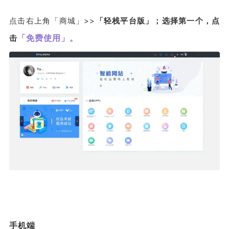
点击右上角「商城」>>
「轻栈平台版」；
选择
第一个
，
点
「免费使用」。
击
手机端