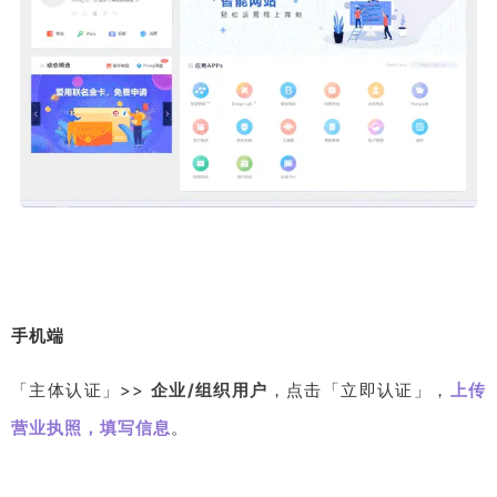
手机端
「主体认证」>>
企业/组织用户
，点击「立即认证」，
上传
营业执照，填写信息
。