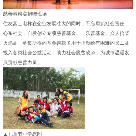
慈善濑粉宴捐赠现场
住友富士电梯在企业发展壮大的同时，不忘肩负社会责任，
心系社会，自发创立专项慈善基金——乐善基金。众人拾柴
火焰高，募集所得的基金善款多用于捐献给有困难的员工及
投入各类社会公益活动，助力社会脱贫攻坚，为城市温暖发
展贡献慈善力量。
▲儿童节小学慰问