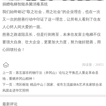
捐赠电梯智能杀菌消毒系统
我们始终铭记“取之社会，用之社会”的企业理念，也在一次
又一次的慈善行动中印证了这一理念，让所有人看到了住友
人心怀人间大爱的一面。
慈善之路道阻且长，但是行则将至，未来住友富士电梯不仅
要强大自身、壮大企业，更要加大力度，努力做好慈善，用
心回馈社会！
阅读量：
26855
上一页：
第五届非药物疗法（井冈山）论坛之平衡态人重走革命圣
地，重燃井冈山精神！
下一页：
湾区枢纽·精品中山丨国家、省市主流媒体&艺术名家联合采
风团走进华艺照明
最新评论