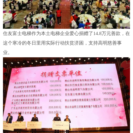
住友富士电梯作为本土电梯企业爱心捐赠了14.8万元善款，在
这个寒冷的冬日里用实际行动扶贫济困，支持高明慈善事
业。