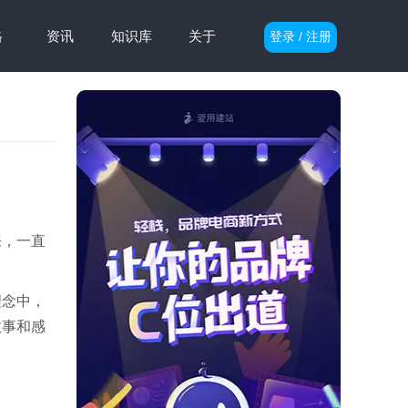
格
资讯
知识库
关于
登录 / 注册
来，一直
理念中，
故事和感