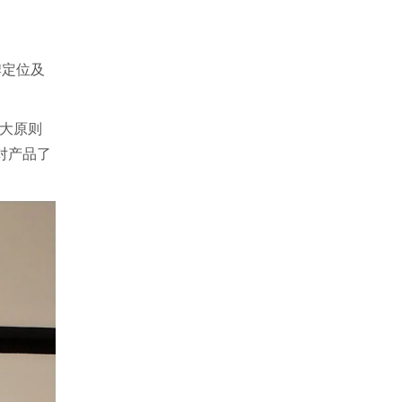
牌定位及
三大原则
对产品了