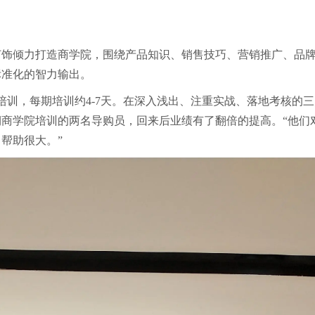
灯饰倾力打造商学院，围绕产品知识、销售技巧、营销推广、品
标准化的智力输出。
培训，每期培训约4-7天。在深入浅出、注重实战、落地考核的
商学院培训的两名导购员，回来后业绩有了翻倍的提高。“他们
帮助很大。”