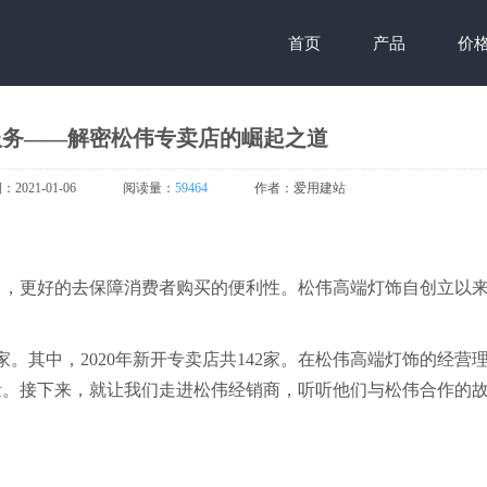
首页
产品
价
服务——解密松伟专卖店的崛起之道
期：
2021-01-06
阅读量：
59464
作者：
爱用建站
向，更好的去保障消费者购买的便利性。松伟高端灯饰自创立以
家。其中，2020年新开专卖店共142家。在松伟高端灯饰的经营
量。接下来，就让我们走进松伟经销商，听听他们与松伟合作的