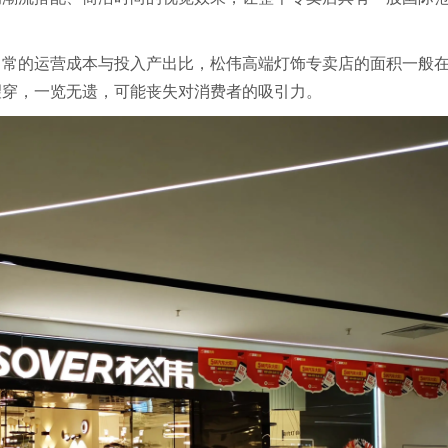
常的运营成本与投入产出比，松伟高端灯饰专卖店的面积一般在2
望穿，一览无遗，可能丧失对消费者的吸引力。