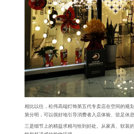
相比以往，松伟高端灯饰第五代专卖店在空间的规
第分明，可以很好地引导消费者入店体验、驻足休
三是细节上的精益求精与恰到好处。从家具、软装