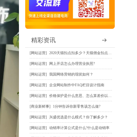
精彩资讯
网站运营
2020天猫扣点扣多少？天猫佣金扣点规则？
网站运营
网上开店怎么办理营业执照?
网站运营
我国网络营销的现状如何？
网站运营
企业网站制作中FAQ栏目设计指南
网站运营
价格保护是什么意思、怎么算差价以及怎么申请价保赔偿？
商业新鲜事
1分钟告诉你新零售该怎么做?
网站运营
兴盛优选是什么模式？你了解多少？
网站运营
动销率计算公式是什么?什么是动销率