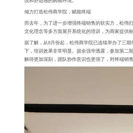
悦和舒适感的购物环境。
倾力打造松伟商学院，赋能终端
而去年，为了进一步增强终端销售的软实力，松伟
文化理念等多方面展开系统化的培训，为商家提供
据了解，从8月份起，松伟商学院已连续举办了三期
下，培训效果非常明显。据余强华透露，参加第二期
解得更加深刻，团队协作意识也更强了，对终端销售