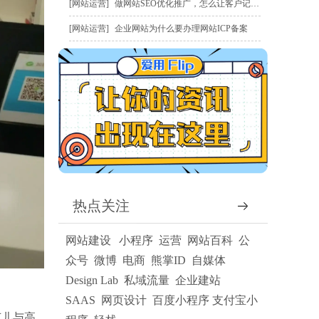
网站运营
做网站SEO优化推广，怎么让客户记住我？
网站运营
企业网站为什么要办理网站ICP备案
热点关注
网站建设
小程序
运营
网站百科
公
众号
微博
电商
熊掌ID
自媒体
Design Lab
私域流量
企业建站
SAAS
网页设计
百度小程序
支付宝小
范儿与高