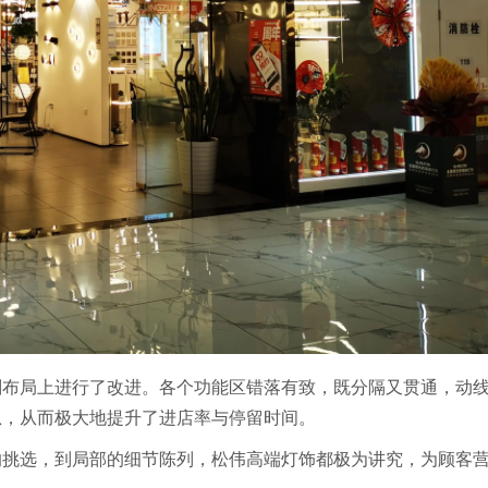
划布局上进行了改进。各个功能区错落有致，既分隔又贯通，动
息，从而极大地提升了进店率与停留时间。
的挑选，到局部的细节陈列，松伟高端灯饰都极为讲究，为顾客