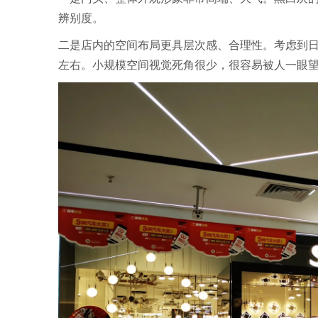
辨别度。
二是店内的空间布局更具层次感、合理性。考虑到日
左右。小规模空间视觉死角很少，很容易被人一眼