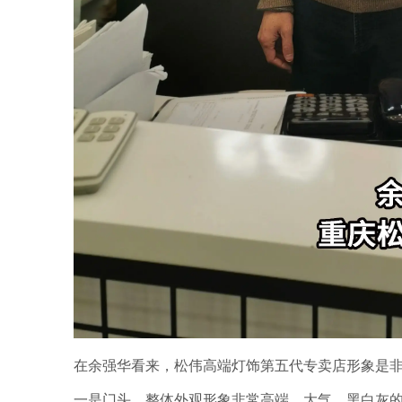
在余强华看来，松伟高端灯饰第五代专卖店形象是
一是门头、整体外观形象非常高端、大气。黑白灰