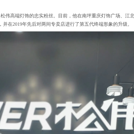
直是松伟高端灯饰的忠实粉丝。目前，他在南坪重庆灯饰广场、江
，并在2019年先后对两间专卖店进行了第五代终端形象的升级。