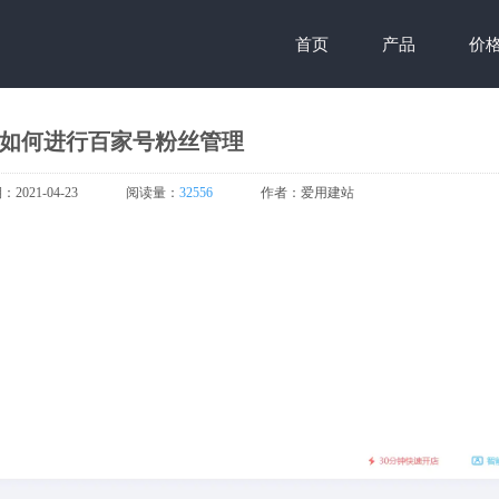
首页
产品
价
| 如何进行百家号粉丝管理
期：
2021-04-23
阅读量：
32556
作者：
爱用建站