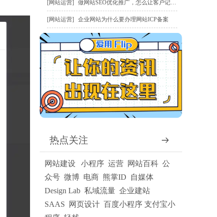
网站运营
做网站SEO优化推广，怎么让客户记住我？
网站运营
企业网站为什么要办理网站ICP备案
热点关注
网站建设
小程序
运营
网站百科
公
众号
微博
电商
熊掌ID
自媒体
Design Lab
私域流量
企业建站
SAAS
网页设计
百度小程序
支付宝小