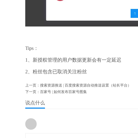
Tips：
1、新授权管理的用户数据更新会有一定延迟
2、粉丝包含已取消关注粉丝
上一页：
搜索资源推送 | 百度搜索资源自动推送设置（站长平台）
下一页：
百家号 | 如何发布百家号图集
说点什么