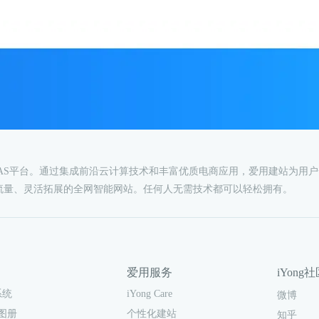
AAS平台。通过集成前沿云计算技术和丰富优质电商应用，爱用建站为用
流量、灵活拓展的全网智能网站。任何人无需技术都可以轻松拥有。
爱用服务
iYong
iYong Care
系统
微博
个性化建站
图册
知乎