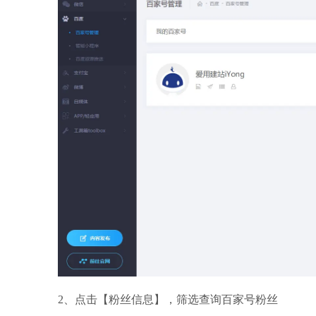
2、点击【粉丝信息】，筛选查询百家号粉丝