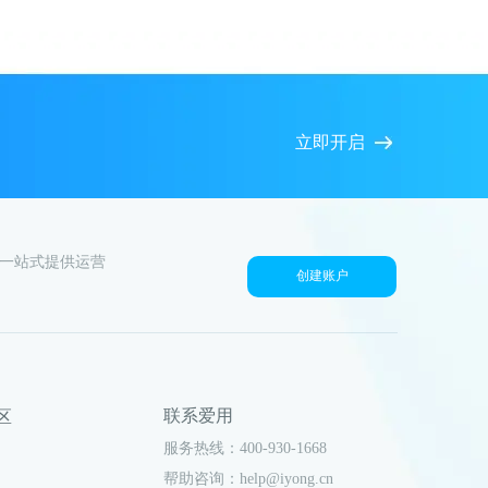
立即开启
户一站式提供运营
创建账户
联系爱用
社区
服务热线：400-930-1668
帮助咨询：help@iyong.cn