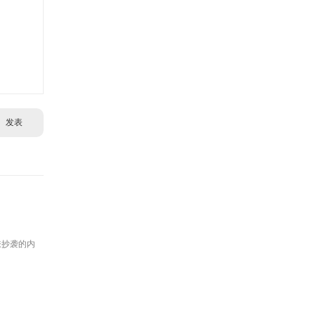
发表
嫌抄袭的内