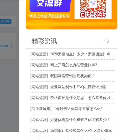
精彩资讯
网站运营
2020天猫扣点扣多少？天猫佣金扣点规则？
网站运营
网上开店怎么办理营业执照?
网站运营
我国网络营销的现状如何？
网站运营
企业网站制作中FAQ栏目设计指南
网站运营
价格保护是什么意思、怎么算差价以及怎么申请价保赔偿？
商业新鲜事
1分钟告诉你新零售该怎么做?
网站运营
兴盛优选是什么模式？你了解多少？
网站运营
动销率计算公式是什么?什么是动销率