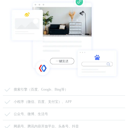
搜索引擎（百度、Google、Bing等）
小程序（微信、百度、支付宝）、APP
公众号、微博、生活号
网易号、腾讯内容开放平台、头条号、抖音