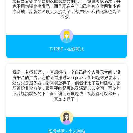
用自己去各个平台朋友圈发新品消息，一键就可以搞定，再
也不用为曝光率发愁，而且现在有了自己的独立官网和小程
序商城，品牌知名度大大提高了，客户粘性和转化率也高了
不少。
THREE • 在线商城
我是一名摄影师，一直想拥有一个自己的个人展示空间，没
有平台的广告。之前尝试用过wordpress，但用起来好复杂，
还要买云服务器，后来就放弃了。偶然使用了爱用建站，更
新维护非常方便，最重要的是可以灵活添加云空间，再多的
照片视频就放的下，而且访问速度超快，视频都可以秒开，
真是太棒了！
忆海寻梦 • 个人网站