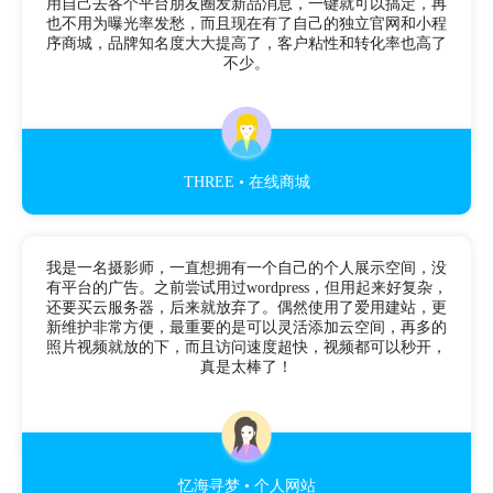
用自己去各个平台朋友圈发新品消息，一键就可以搞定，再
也不用为曝光率发愁，而且现在有了自己的独立官网和小程
序商城，品牌知名度大大提高了，客户粘性和转化率也高了
不少。
THREE • 在线商城
我是一名摄影师，一直想拥有一个自己的个人展示空间，没
有平台的广告。之前尝试用过wordpress，但用起来好复杂，
还要买云服务器，后来就放弃了。偶然使用了爱用建站，更
新维护非常方便，最重要的是可以灵活添加云空间，再多的
照片视频就放的下，而且访问速度超快，视频都可以秒开，
真是太棒了！
忆海寻梦 • 个人网站