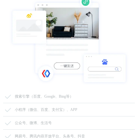
搜索引擎（百度、Google、Bing等）
小程序（微信、百度、支付宝）、APP
公众号、微博、生活号
网易号、腾讯内容开放平台、头条号、抖音