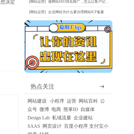
果您决定
网站运营
做网站SEO优化推广，怎么让客户记住我？
网站运营
企业网站为什么要办理网站ICP备案
热点关注
网站建设
小程序
运营
网站百科
公
众号
微博
电商
熊掌ID
自媒体
Design Lab
私域流量
企业建站
SAAS
网页设计
百度小程序
支付宝小