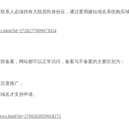
名联系人必须持有大陆居民身份证，通过爱用建站域名系统购买
ews.html?id=2728277009073024
信部备案，网站都可以正常访问，备案与不备案的主要区别为：
；
如百度推广；
的域名才支持申请。
。
ynews.html?id=2769202859918272