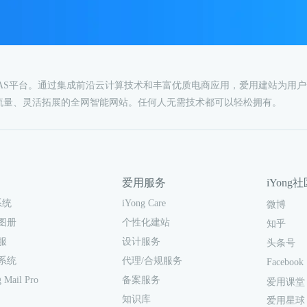
AAS平台。通过集成前沿云计算技术和丰富优质电商应用，爱用建站为用
流量、灵活拓展的全网智能网站。任何人无需技术都可以轻松拥有。
爱用服务
iYong
iYong Care
系统
微博
个性化建站
图册
知乎
设计服务
服
头条号
代理/合规服务
系统
Facebook
备案服务
 Mail Pro
爱用课堂
知识库
爱用星球