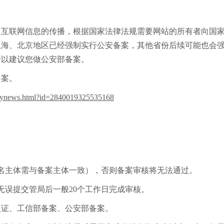
良互联网信息的传播，根据国家法律法规需要网站的所有者向国
上海、北京地区已经强制实行公安备案，其他省份后续可能也会
所以建议您做公安部备案。
备案。
laynews.html?id=2840019325535168
名主体需与备案主体一致），否则备案审核将无法通过。
无误提交管局后一般20个工作日完成审核。
认证、工信部备案、公安部备案。