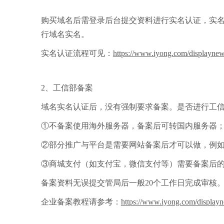
购买域名后需登录后台提交资料进行实名认证，实
行域名实名。
实名认证流程可见：
https://www.iyong.com/displayn
2、工信部备案
域名实名认证后，没有强制要求备案。是否进行工
①不备案使用海外服务器，备案后可转国内服务器
②部分推广与平台是需要网站备案后才可以做，例
③商城支付（如支付宝，微信支付等）需要备案后
备案资料无误提交管局后一般20个工作日完成审核
企业备案教程请参考：
https://www.iyong.com/displa