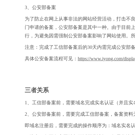
3、公安部备案
为了防止在网上从事非法的网站经营活动，打击不
门申请的备案，公安部备案是其中一种。由于目前
行，为避免因需强制公安部备案影响了网站使用。
注意：完成了工信部备案后的30天内需完成公安部
具体公安备案流程可见：
https://www.iyong.com/disp
三者关系
1、工信部备案前，需要域名完成实名认证（并且实
2、公安部备案前，需要完成工信部备案，备案资料
即域名注册后，需要完成的操作顺序为：域名实名