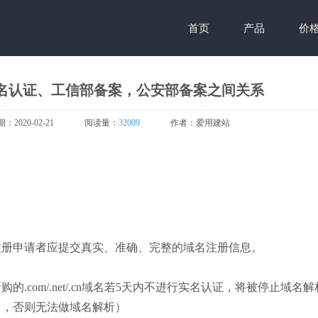
首页
产品
价
名认证、工信部备案，公安部备案之间关系
期：
2020-02-21
阅读量：
32009
作者：
爱用建站
注册申请者应提交真实、准确、完整的域名注册信息。
.com/.net/.cn域名若5天内不进行实名认证，将被停止域名
名，否则无法做域名解析）