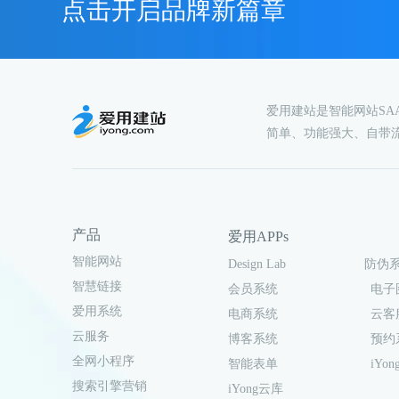
点击开启品牌新篇章
爱用建站是智能网站S
简单、功能强大、自带
产品
爱用APPs
智能网站
Design Lab
防伪
智慧链接
会员系统
电子
爱用系统
电商系统
云客
云服务
博客系统
预约
全网小程序
智能表单
iYong
搜索引擎营销
iYong云库