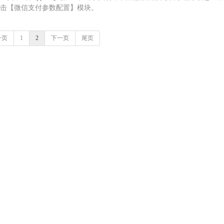
击【微信支付参数配置】模块。
一页
1
2
下一页
尾页